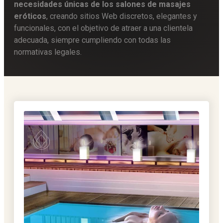
necesidades únicas de los salones de masajes
eróticos
, creando sitios Web discretos, elegantes y
funcionales, con el objetivo de atraer a una clientela
adecuada, siempre cumpliendo con todas las
normativas legales.