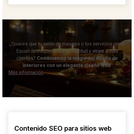
¿Quieres que tu salón de masajes o tus servicios como
Escort destaquen entre la multitud y atraer a más
clientes?
Combinamos la magia del diseño de
interiores con un elegante diseño Web
.
Más información
Contenido SEO para sitios web